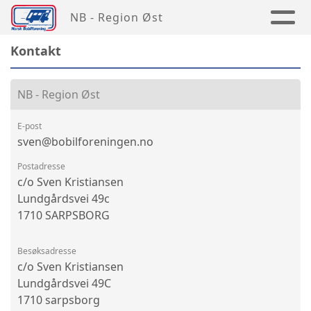
NB - Region Øst
Kontakt
NB - Region Øst
E-post
sven@bobilforeningen.no
Postadresse
c/o Sven Kristiansen
Lundgårdsvei 49c
1710 SARPSBORG
Besøksadresse
c/o Sven Kristiansen
Lundgårdsvei 49C
1710 sarpsborg